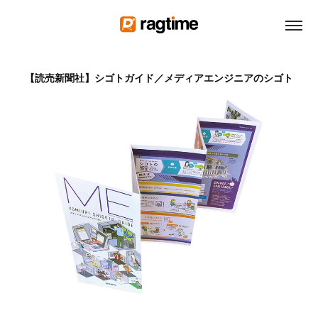
【読売新聞社】シゴトガイド／メディアエンジニアのシゴト